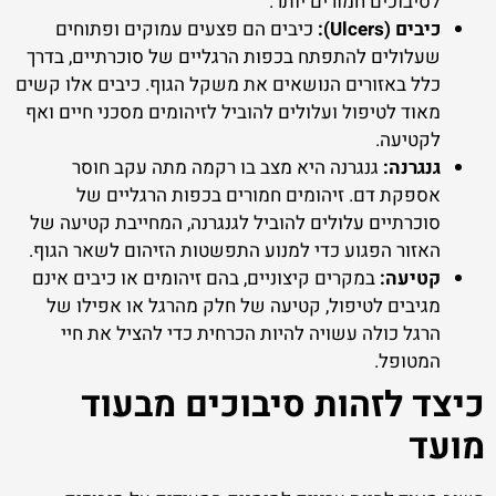
לסיבוכים חמורים יותר.
כיבים (Ulcers):
כיבים הם פצעים עמוקים ופתוחים
שעלולים להתפתח בכפות הרגליים של סוכרתיים, בדרך
כלל באזורים הנושאים את משקל הגוף. כיבים אלו קשים
מאוד לטיפול ועלולים להוביל לזיהומים מסכני חיים ואף
לקטיעה.
גנגרנה:
גנגרנה היא מצב בו רקמה מתה עקב חוסר
אספקת דם. זיהומים חמורים בכפות הרגליים של
סוכרתיים עלולים להוביל לגנגרנה, המחייבת קטיעה של
האזור הפגוע כדי למנוע התפשטות הזיהום לשאר הגוף.
קטיעה:
במקרים קיצוניים, בהם זיהומים או כיבים אינם
מגיבים לטיפול, קטיעה של חלק מהרגל או אפילו של
הרגל כולה עשויה להיות הכרחית כדי להציל את חיי
המטופל.
כיצד לזהות סיבוכים מבעוד
מועד