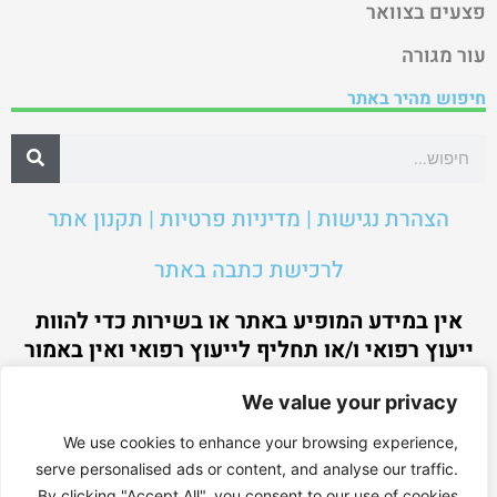
פצעים בצוואר
עור מגורה
חיפוש מהיר באתר
הצהרת נגישות | מדיניות פרטיות | תקנון אתר
לרכישת כתבה באתר
אין במידע המופיע באתר או בשירות כדי להוות
ייעוץ רפואי ו/או תחליף לייעוץ רפואי ואין באמור
כדי להוות מענה לנסיבות מקרה קונקרטיות ו/או
We value your privacy
ספציפיות, לחוות דעה או להביע עמדה ביחס
למקרה מסוים.
We use cookies to enhance your browsing experience,
serve personalised ads or content, and analyse our traffic.
By clicking "Accept All", you consent to our use of cookies.