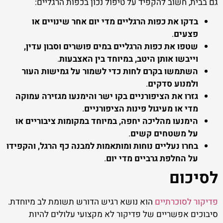
גם בבית, חשוב להקפיד על טיפול נכון בכפות הרגליים:
בדקו את כפות הרגליים מדי יום אחר שינויים או
פצעים
.
שטפו את כפות הרגליים במים פושרים וסבון עדין,
וייבשו אותן היטב, במיוחד בין האצבעות
.
השתמשו בקרם לחות כדי לשמור על גמישות העור
ולמנוע סדקים
.
גזרו את הציפורניים בקו ישר והימנעו מגזירה עמוקה
מדי או מעיגול פינות הציפורניים
.
הימנעו מהליכה יחפה, במיוחד במקומות ציבוריים או
על משטחים קשים
.
בחרו נעליים נוחות ומותאמות למבנה כף הרגל, והקפידו
על החלפת גרביים מדי יום
.
לסיכום
פדיקור לסוכרתיים
הוא נושא רגיש הדורש תשומת לב מיוחדת.
סיבוכים אפשריים של פדיקור לא מקצועי עלולים להיות