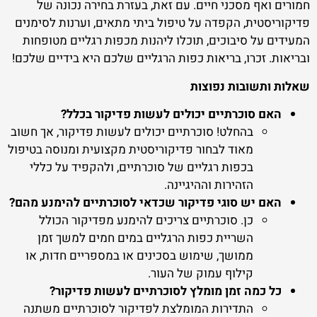
חמורים ואף מסכני חיים. עם זאת, בעזרת בחירה נכונה של
פדיקוריסטית, הקפדה על טיפול ביתי מתאים, וערנות לסימנים
המעידים על סיבוכים, תוכלו ליהנות מכפות רגליים מטופחות
ובריאות. זכרו, בריאות כפות הרגליים שלכם היא בידיים שלכם!
שאלות ותשובות נפוצות
האם סוכרתיים יכולים לעשות פדיקור בכלל?
בהחלט! סוכרתיים יכולים לעשות פדיקור, אך חשוב
מאוד לבחור פדיקוריסטית מקצועית ומנוסה בטיפול
בכפות רגליים של סוכרתיים, ולהקפיד על כללי
הזהירות וההיגיינה.
האם יש סוגי פדיקור שכדאי לסוכרתיים להימנע מהם?
כן. סוכרתיים צריכים להימנע מפדיקור הכולל
השריית כפות הרגליים במים חמים למשך זמן
ממושך, שימוש בסכינים או במספריים חדות, או
קילוף עמוק של העור.
כל כמה זמן מומלץ לסוכרתיים לעשות פדיקור?
התדירות המומלצת לפדיקור לסוכרתיים משתנה