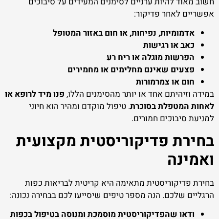
חשוב מאוד להיות ערניים לסימנים המעידים על סיבוכים
אפשריים לאחר פדיקור:
אדמומיות, נפיחות, או חום באזור המטופל
כאב או רגישות
הפרשות מוגלה או ריח רע
פצעים שאינם מחלימים או מחמירים
חום או צמרמורות
במידה וזיהיתם אחד או יותר מהסימנים הללו,
פנו מיד לרופא או
לאחות המטפלת בסוכרת
. טיפול מוקדם ומהיר הוא חיוני
למניעת סיבוכים חמורים.
בחירת פדיקוריסטית מקצועית
ואמינה
בחירת פדיקוריסטית מתאימה היא קריטית לבריאות כפות
הרגליים שלכם. הנה מספר טיפים שיסייעו לכם בבחירה נכונה:
ודאו שהפדיקוריסטית מוסמכת ומנוסה בטיפול בכפות