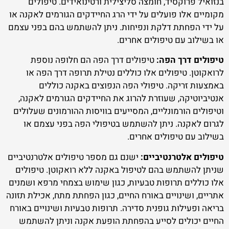
בנזואיל פרוקסיד, חומצה סליצילית ורטינואידים. טיפולים
מקומיים אלו פועלים על ידי הרג החיידקים הגורמים לאקנה או
על ידי הפחתת דלקת ונפיחות. ניתן להשתמש בהם בפני עצמם
או בשילוב עם טיפולים אחרים.
טיפולים דרך הפה:
טיפולים דרך הפה הם חלופה נוספת
לרואקוטן. טיפולים אלו כוללים נטילת תרופה דרך הפה או
באמצעות זריקה. טיפולי הפה הנפוצים באקנה כוללים
אנטיביוטיקה, שעוזרת להרוג את החיידקים הגורמים לאקנה,
וטיפולים הורמונליים, המסייעים בוויסות ההורמונים שעלולים
לגרום לאקנה. ניתן להשתמש בטיפולי הפה בפני עצמם או
בשילוב עם טיפולים אחרים.
טיפולים אלטרנטיביים:
ישנם גם מספר טיפולים אלטרנטיביים
שניתן להשתמש בהם לטיפול באקנה ללא רואקוטן. טיפולים
אלו כוללים תרופות טבעיות, כגון שימוש בצמחי מרפא ושמנים
אתריים, ושינויים באורח החיים, כגון הפחתת מתח, אכילת תזונה
בריאה ופעילות גופנית סדירה. תרופות טבעיות ושינויים באורח
החיים יכולים לסייע בהפחתת הופעת אקנה וניתן להשתמש