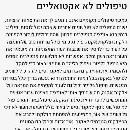
טיפולים לא אקטואליים
כאשר טיפולים מקומיים אינם נותנים לך את התוצאות הרצויות,
ישנם טיפולים לא פולשניים אחרים שאתה יכול לנסות. פילינג
כימי הוא אופציה פופולרית מכיוון שהם יכולים לעזור להפחית
דלקות וצלקות אקנה. פילינג כימי כולל מריחת סוג של חומצה
על העור כדי להסיר את שכבות העור החיצוניות. זה משאיר את
העור נראה רענן וחלק. אפשרות לא פולשנית פופולרית נוספת
היא טיפול בלייזר. טיפול בלייזר משתמש באור כדי למקד
ולהשמיד את החיידקים הגורמים לאקנה. טיפול זה יכול לשמש
לטיפול באקנה בכל רמות החומרה והוא נעשה בדרך כלל בסדרת
מפגשים. טיפול בלייזר יכול גם לעזור להפחית את המראה של
צלקות אקנה, מה שהופך אותו לאופציה מצוינת עבור אנשים
המחפשים להפחית את סימני האקנה. טיפול באור הוא טיפול
לא פולשני נוסף לאקנה. טיפול באור כולל חשיפת העור לאורכי
גל שונים של אור, המסייעים להפחתת הדלקת ולהרוג את
החיידקים הגורמים לאקנה. אור אדום וכחול הם הסוגים
הנפוצים ביותר של אורכי גל המשמשים בטיפול באור. אור