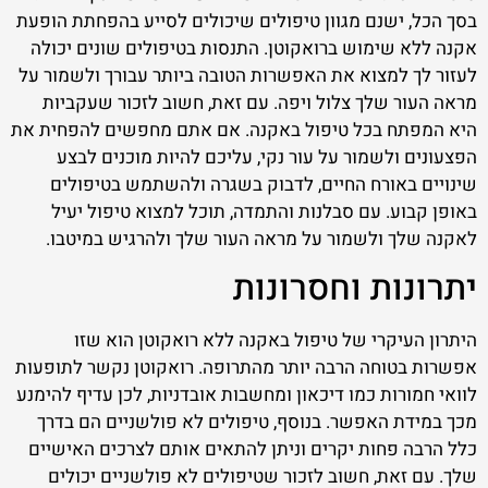
בסך הכל, ישנם מגוון טיפולים שיכולים לסייע בהפחתת הופעת
אקנה ללא שימוש ברואקוטן. התנסות בטיפולים שונים יכולה
לעזור לך למצוא את האפשרות הטובה ביותר עבורך ולשמור על
מראה העור שלך צלול ויפה. עם זאת, חשוב לזכור שעקביות
היא המפתח בכל טיפול באקנה. אם אתם מחפשים להפחית את
הפצעונים ולשמור על עור נקי, עליכם להיות מוכנים לבצע
שינויים באורח החיים, לדבוק בשגרה ולהשתמש בטיפולים
באופן קבוע. עם סבלנות והתמדה, תוכל למצוא טיפול יעיל
לאקנה שלך ולשמור על מראה העור שלך ולהרגיש במיטבו.
יתרונות וחסרונות
היתרון העיקרי של טיפול באקנה ללא רואקוטן הוא שזו
אפשרות בטוחה הרבה יותר מהתרופה. רואקוטן נקשר לתופעות
לוואי חמורות כמו דיכאון ומחשבות אובדניות, לכן עדיף להימנע
מכך במידת האפשר. בנוסף, טיפולים לא פולשניים הם בדרך
כלל הרבה פחות יקרים וניתן להתאים אותם לצרכים האישיים
שלך. עם זאת, חשוב לזכור שטיפולים לא פולשניים יכולים