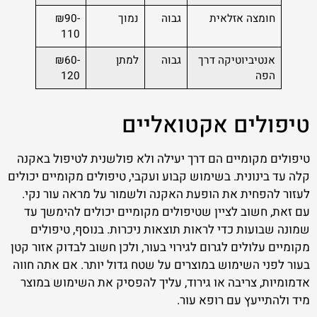
חומצה אזלאית
גבוה
נמוך
₪90-
110
אנטיביוטיקה דרך
גבוה
למתן
₪60-
הפה
120
טיפולים אקטואליים
טיפולים מקומיים הם דרך יעילה ולא פולשנית לטיפול באקנה
קלה עד בינונית. בשימוש קבוע ועקבי, טיפולים מקומיים יכולים
לעזור להפחית את הופעת האקנה ולשמור על מראה עור נקי.
עם זאת, חשוב לציין שטיפולים מקומיים יכולים להימשך עד
שמונה שבועות כדי לראות תוצאות ניכרות. בנוסף, טיפולים
מקומיים עלולים לגרום לגירוי בעור, ולכן חשוב לבדוק אזור קטן
בעור לפני השימוש במוצרים על שטח גדול יותר. אם אתה חווה
אדמומיות, צריבה או גירוד, עליך להפסיק את השימוש במוצר
מיד ולהתייעץ עם רופא עור.