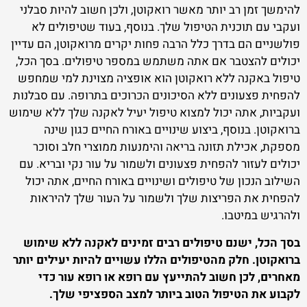
להימשך זמן רב יותר מאשר רואקוטן, ולכן חשוב להיות סבלני
ועקבי עם תוכנית הטיפול שלך. בנוסף, בעוד שטיפולים לא
פולשניים הם בדרך כלל הרבה פחות יקרים מרואקוטן, הם עדיין
יכולים להצטבר אם אתה משתמש במספר טיפולים. בסך הכל,
טיפול באקנה ללא רואקוטן הוא אופציה מצוינת למי שמחפש
להפחית פצעונים ללא הסיכונים הכרוכים בתרופה. עם סבלנות
ועקביות, אתה יכול למצוא טיפול יעיל לאקנה שלך ללא שימוש
ברואקוטן. בנוסף, ביצוע שינויים באורח החיים כגון שינה
מספקת, אכילת תזונה בריאה והימנעות ממוצרי חלב וסוכר
יכולים לעזור להפחית פצעונים ולשמור על עור נקי ובריא. עם
השילוב הנכון של טיפולים ושינויים באורח החיים, אתה יכול
להפחית את הפריצות שלך ולשמור על העור שלך להיראות
ולהרגיש במיטבו.
בסך הכל, ישנם טיפולים רבים זמינים לאקנה ללא שימוש
ברואקוטן. חלק מהטיפולים הללו עשויים להיות יעילים יותר
מאחרים, לכן חשוב להתייעץ עם רופא או רופא עור כדי
לקבוע את הטיפול הטוב ביותר למצב הספציפי שלך.