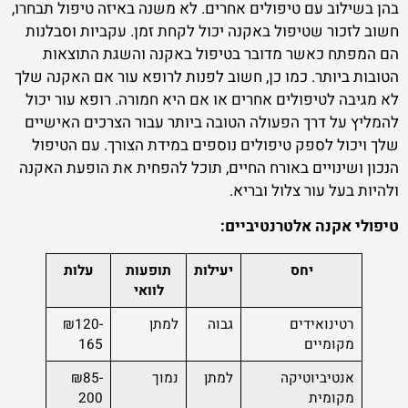
בהן בשילוב עם טיפולים אחרים. לא משנה באיזה טיפול תבחרו,
חשוב לזכור שטיפול באקנה יכול לקחת זמן. עקביות וסבלנות
הם המפתח כאשר מדובר בטיפול באקנה והשגת התוצאות
הטובות ביותר. כמו כן, חשוב לפנות לרופא עור אם האקנה שלך
לא מגיבה לטיפולים אחרים או אם היא חמורה. רופא עור יכול
להמליץ על דרך הפעולה הטובה ביותר עבור הצרכים האישיים
שלך ויכול לספק טיפולים נוספים במידת הצורך. עם הטיפול
הנכון ושינויים באורח החיים, תוכל להפחית את הופעת האקנה
ולהיות בעל עור צלול ובריא.
טיפולי אקנה אלטרנטיביים:
יחס
יעילות
תופעות
עלות
לוואי
רטינואידים
גבוה
למתן
₪120-
מקומיים
165
אנטיביוטיקה
למתן
נמוך
₪85-
מקומית
200