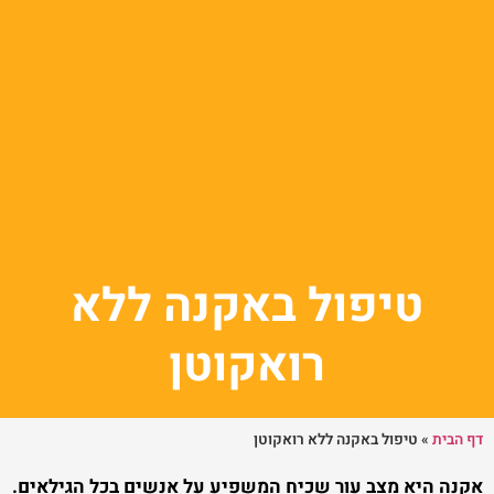
טיפול באקנה ללא
רואקוטן
דף הבית
»
טיפול באקנה ללא רואקוטן
אקנה היא מצב עור שכיח המשפיע על אנשים בכל הגילאים.