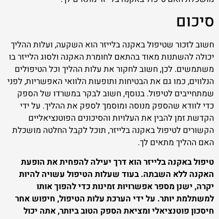
סיכום
חשוב לזכור שטיפול באקנה בלייזר הוא השקעה, ועלות ההליך
יכולה להשתנות מאוד בהתאם לחומרת האקנה ולסוג הלייזר בו
משתמשים. לכן, חשוב לחקור את עלות ההליך וכל הטיפולים
הנלווים, כמו גם את הבטיחות ותופעות הלוואי האפשריות, לפני
שמתחייבים לטיפול. בנוסף, חשוב לבקר במשרדו של הספק
כדי לוודא שהספק מנוסה ומוסמך לספק את ההליך. על ידי
הקדשת זמן להבין את העלויות והסיכונים הפוטנציאליים
הקשורים לטיפול באקנה בלייזר, תוכל לקבל החלטה מושכלת
האם ההליך מתאים לך.
טיפול באקנה בלייזר הוא דרך יעילה להפחית את הופעת
האקנה ללא השבתה. בעוד שעלות הטיפול עשויה להיות
יקרה, ישנן מספר אפשרויות זמינות כדי להפוך אותו
למשתלמת יותר. על ידי הערכת עלות הטיפול, חיפוש אחר
חיסכון פוטנציאלי ומציאת הספק הטוב ביותר, אתה יכול