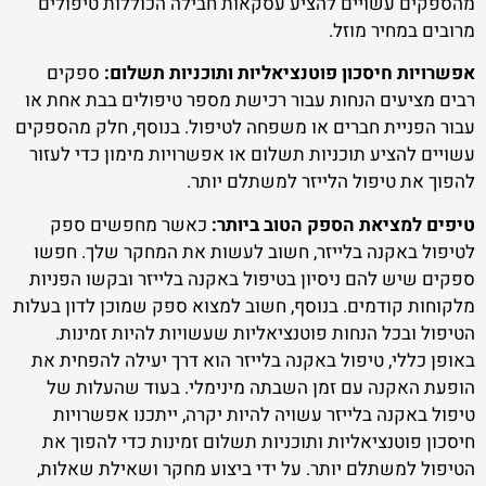
מהספקים עשויים להציע עסקאות חבילה הכוללות טיפולים
מרובים במחיר מוזל.
אפשרויות חיסכון פוטנציאליות ותוכניות תשלום:
ספקים
רבים מציעים הנחות עבור רכישת מספר טיפולים בבת אחת או
עבור הפניית חברים או משפחה לטיפול. בנוסף, חלק מהספקים
עשויים להציע תוכניות תשלום או אפשרויות מימון כדי לעזור
להפוך את טיפול הלייזר למשתלם יותר.
טיפים למציאת הספק הטוב ביותר:
כאשר מחפשים ספק
לטיפול באקנה בלייזר, חשוב לעשות את המחקר שלך. חפשו
ספקים שיש להם ניסיון בטיפול באקנה בלייזר ובקשו הפניות
מלקוחות קודמים. בנוסף, חשוב למצוא ספק שמוכן לדון בעלות
הטיפול ובכל הנחות פוטנציאליות שעשויות להיות זמינות.
באופן כללי, טיפול באקנה בלייזר הוא דרך יעילה להפחית את
הופעת האקנה עם זמן השבתה מינימלי. בעוד שהעלות של
טיפול באקנה בלייזר עשויה להיות יקרה, ייתכנו אפשרויות
חיסכון פוטנציאליות ותוכניות תשלום זמינות כדי להפוך את
הטיפול למשתלם יותר. על ידי ביצוע מחקר ושאילת שאלות,