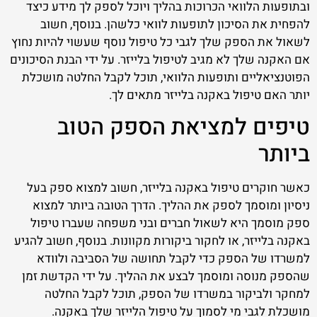
ובתופעות הלוואי הכרוכות בהליך ויוכל לספק לך מידע כיצד
להפחית את הסיכון לתופעות לוואי כלשהן. בנוסף, חשוב
לשאול את הספק שלך לגבי כל טיפול נוסף שעשוי להיות נחוץ
אם האקנה שלך לא מגיב לטיפול בלייזר. על ידי הבנת הסיכונים
הפוטנציאליים ותופעות הלוואי, תוכל לקבל החלטה מושכלת
יותר האם טיפול באקנה בלייזר מתאים לך.
טיפים למציאת הספק הטוב
ביותר
כאשר חוקרים טיפול באקנה בלייזר, חשוב למצוא ספק בעל
ניסיון ומוסמך לספק את ההליך. הדרך הטובה ביותר למצוא
ספק מוסמך היא לשאול חברים ובני משפחה שעברו טיפול
באקנה בלייזר, או לחקור ביקורות מקוונות. בנוסף, חשוב להגיע
למשרדו של הספק כדי לקבל תחושה של הסביבה ולוודא
שהספק מנוסה ומוסמך לבצע את ההליך. על ידי הקדשת זמן
למחקר ולביקור במשרדו של הספק, תוכל לקבל החלטה
מושכלת לגבי מי לסמוך על טיפול הלייזר שלך באקנה.