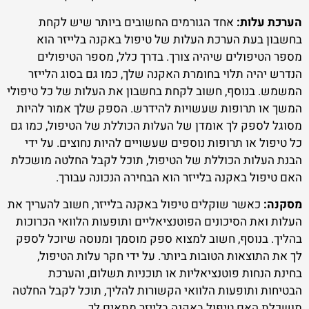
הערכת עלות:
אחד הגורמים החשובים ביותר שיש לקחת
בחשבון בעת הערכת העלות של טיפול באקנה בלייזר הוא
מספר הטיפולים שיהיה צורך. בדרך כלל, מספר הטיפולים
הנדרש יהיה תלוי בחומרת האקנה שלך, כמו גם בסוג הלייזר
המשמש. בנוסף, חשוב לקחת בחשבון את העלות של כל טיפולי
המשך או תרופות שעשויות להידרש. הספק שלך אמור להיות
מסוגל לספק לך אומדן של העלות הכוללת של הטיפול, כמו גם
כל טיפול או תרופות נוספים שעשויים להיות נחוצים. על ידי
הבנת העלות הכוללת של הטיפול, תוכל לקבל החלטה מושכלת
האם טיפול באקנה בלייזר הוא הבחירה הנכונה עבורך.
מסקנה:
כאשר שוקלים טיפול באקנה בלייזר, חשוב להעריך את
העלות ואת הסיכונים הפוטנציאליים ותופעות הלוואי הכרוכות
בהליך. בנוסף, חשוב למצוא ספק מוסמך ומנוסה שיוכל לספק
לך את התוצאות הטובות ביותר. על ידי חקר עלות הטיפול,
בחינת הנחות פוטנציאליות או תוכניות תשלום, והערכת
הבטיחות ותופעות הלוואי הקשורות להליך, תוכל לקבל החלטה
מושכלת האם טיפול באקנה בלייזר מתאים לך.