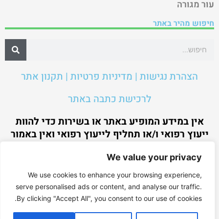
עור מגורה
חיפוש מהיר באתר
הצהרת נגישות | מדיניות פרטיות | תקנון אתר
לרכישת כתבה באתר
אין במידע המופיע באתר או בשירות כדי להוות
ייעוץ רפואי ו/או תחליף לייעוץ רפואי ואין באמור
כדי להוות מענה לנסיבות מקרה קונקרטיות ו/או
We value your privacy
ספציפיות, לחוות דעה או להביע עמדה ביחס
למקרה מסוים.
We use cookies to enhance your browsing experience,
serve personalised ads or content, and analyse our traffic.
By clicking "Accept All", you consent to our use of cookies.