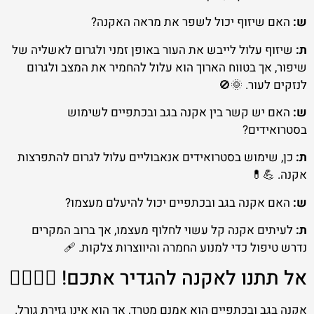
ש:
האם שיזוף יכול לשפר את מראה האקנה?
ת:
שיזוף עלול לייבש את העור באופן זמני ולגרום לאשליה של
שיפור, אך בטווח הארוך הוא עלול להחמיר את המצב ולגרום
לנזקים לעור. 🌞🚫
ש:
האם יש קשר בין אקנה בגב ובכתפיים לשימוש
בסטרואידים?
ת:
כן, שימוש בסטרואידים אנאבוליים עלול לגרום להתפרצות
אקנה. 💪💊
ש:
האם אקנה בגב ובכתפיים יכול להיעלם מעצמו?
ת:
לעיתים אקנה קל עשוי לחלוף מעצמו, אך ברוב המקרים
נדרש טיפול כדי למנוע החמרה והיווצרות צלקות. 🩹
אל תתנו לאקנה להגדיר אתכם! 🙅‍♀️🙅‍♂️
אקנה בגב ובכתפיים הוא אמנם מטרד, אך הוא אינו גזירת גורל.