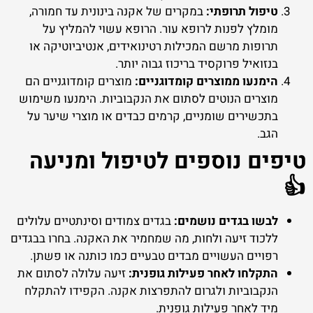
טיפול תרופתי:
במקרים של אקנה בינונית עד חמורה,
מומלץ לפנות לרופא עור. הרופא עשוי להמליץ על
תרופות מרשם המכילות רטינואידים, אנטיביוטיקה או
בנזואיל פרוקסיד בריכוז גבוה יותר.
הימנעו ממוצרים קומדוגניים:
מוצרים קומדוגניים הם
מוצרים הנוטים לסתום את הנקבוביות. הימנעו משימוש
בתכשירים שומניים, קרמים כבדים או מוצרי שיער על
הגב.
טיפים נוספים לטיפול ומניעה
👍
לבשו בגדים נושמים:
בגדים צמודים וסינתטיים עלולים
ללכוד זיעה ולחות, מה שמחמיר את האקנה. בחרו בבגדים
רפויים העשויים מבדים טבעיים כמו כותנה או פשתן.
התקלחו לאחר פעילות גופנית:
זיעה עלולה לסתום את
הנקבוביות ולגרום להתפרצות אקנה. הקפידו להתקלח
מיד לאחר פעילות גופנית.