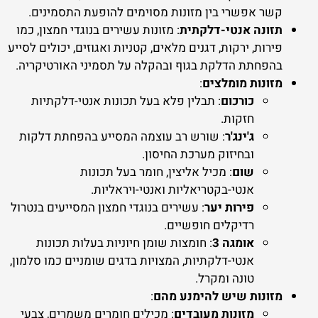
קשר אפשרי בין מזונות מסוימים להופעת התסמינים.
תזונה אנטי-דלקתית
: מזונות עשירים בנוגדי חמצון, כמו
פירות, ירקות, דגנים מלאים, קטניות ואגוזים, יכולים לסייע
בהפחתת הדלקת בגוף ובהקלה על תסמיני האורטיקריה.
מזונות מומלצים
:
כורכום
: תבלין פלא בעל תכונות אנטי-דלקתיות
חזקות.
ג'ינג'ר
: שורש רב עוצמה המסייע בהפחתת דלקות
ובחיזוק מערכת החיסון.
שום
: מכיל אליצין, חומר בעל תכונות
אנטי-בקטריאליות ואנטי-ויראליות.
פירות יער
: עשירים בנוגדי חמצון המסייעים בנטרול
רדיקלים חופשיים.
אומגה 3
: חומצות שומן חיוניות בעלות תכונות
אנטי-דלקתיות, המצויות בדגים שומניים כמו סלמון,
טונה ומקרל.
מזונות שיש להימנע מהם
:
מזונות מעובדים
: מכילים חומרים משמרים, צבעי