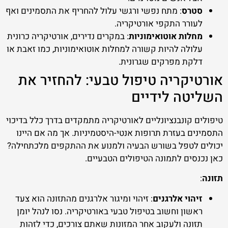
סטרס
: מתח נפשי ורגשי עלול להחריף את התסמינים ואף
לעורר התקפי אורטיקריה.
מחלות אוטואימוניות
: במקרים נדירים, אורטיקריה כרונית
עלולה להיות קשורה למחלות אוטואימוניות, כמו זאבת או
דלקת מפרקים שגרונית.
אורטיקריה טיפול טבעי: להחזיר את
השליטה לידיים
טיפולים קונבנציונליים לאורטיקריה מתמקדים בדרך כלל בדיכוי
התסמינים בעזרת תרופות אנטי-היסטמיניות. אך מה אם היינו
יכולים לטפל בשורש הבעיה ולמנוע את ההתקפים מלכתחילה?
כאן נכנסים לתמונה הטיפולים הטבעיים.
תזונה
:
זיהוי אלרגנים
: זיהוי ומיגור אלרגנים מהתזונה הוא צעד
ראשון וחשוב בטיפול טבעי באורטיקריה. נסו לנהל יומן
תזונה ולעקוב אחר המזונות שאתם צורכים, כדי לזהות