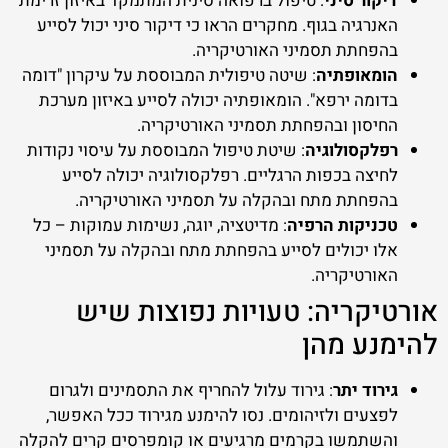
דיקור סיני
: טיפול ברפואה סינית המתמקד באיזון זרימת
האנרגיה בגוף. מחקרים הראו כי דיקור סיני יכול לסייע
בהפחתת תסמיני האורטיקריה.
הומאופתיה
: שיטה טיפולית המבוססת על עיקרון "דומה
בדומה ירפא". הומאופתיה יכולה לסייע באיזון מערכת
החיסון ובהפחתת תסמיני האורטיקריה.
רפלקסולוגיה
: שיטת טיפול המבוססת על עיסוי נקודות
לחיצה בכפות הרגליים. רפלקסולוגיה יכולה לסייע
בהפחתת מתח ובהקלה על תסמיני האורטיקריה.
טכניקות הרפיה
: מדיטציה, יוגה, נשימות עמוקות – כל
אלו יכולים לסייע בהפחתת מתח ובהקלה על תסמיני
האורטיקריה.
אורטיקריה: טעויות נפוצות שיש
להימנע מהן
גירוד יתר
: גירוד עלול להחריף את התסמינים ולגרום
לפצעים ולזיהומים. נסו להימנע מגירוד ככל האפשר,
והשתמשו בקרמים מרגיעים או קומפרסים קרים להקלה