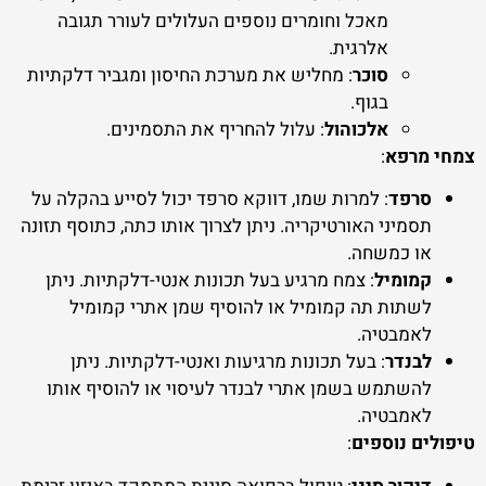
מאכל וחומרים נוספים העלולים לעורר תגובה
אלרגית.
סוכר
: מחליש את מערכת החיסון ומגביר דלקתיות
בגוף.
אלכוהול
: עלול להחריף את התסמינים.
צמחי מרפא
:
סרפד
: למרות שמו, דווקא סרפד יכול לסייע בהקלה על
תסמיני האורטיקריה. ניתן לצרוך אותו כתה, כתוסף תזונה
או כמשחה.
קמומיל
: צמח מרגיע בעל תכונות אנטי-דלקתיות. ניתן
לשתות תה קמומיל או להוסיף שמן אתרי קמומיל
לאמבטיה.
לבנדר
: בעל תכונות מרגיעות ואנטי-דלקתיות. ניתן
להשתמש בשמן אתרי לבנדר לעיסוי או להוסיף אותו
לאמבטיה.
טיפולים נוספים
: