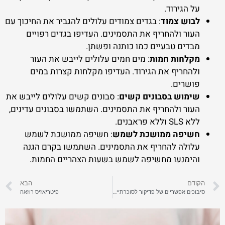
על הגירוד.
לבוש צמוד
: בגדים צמודים עלולים להגביר את החיכוך עם
העור ולהחריף את התסמינים. העדיפו בגדים רפויים
מבדים טבעיים כמו כותנה ופשתן.
מקלחות חמות
: מים חמים עלולים לייבש את העור
ולהחריף את הגירוד. העדיפו מקלחות קצרות במים
פושרים.
שימוש בסבונים קשים
: סבונים קשים עלולים לייבש את
העור ולהחריף את התסמינים. השתמשו בסבונים עדינים,
ללא SLS וללא פראבנים.
חשיפה ממושכת לשמש
: חשיפה ממושכת לשמש
עלולה להחריף את התסמינים. השתמשו בקרם הגנה
והימנעו מחשיפה לשמש בשעות הצהריים החמות.
הקודם
הבא
סיבוכים אפשריים של פדיקור לסוכרתיים ואיך לזהות אותם
פיטריאזיס רוזאה